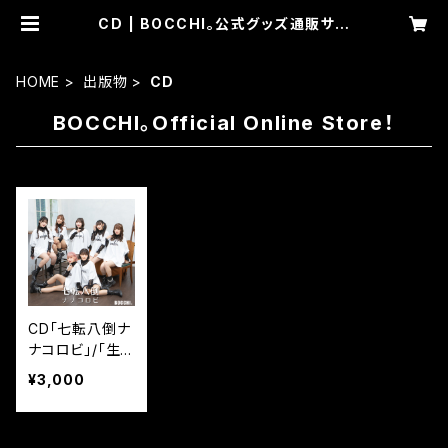
CD | BOCCHI。公式グッズ通販サイ
ト。
HOME
出版物
CD
BOCCHI。Official Online Store！
CD「七転八倒ナ
ナコロビ」/「生き
てくことは変わっ
¥3,000
てくこと ReRe
cording2023」