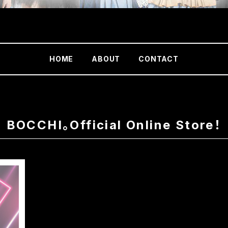
HOME
ABOUT
CONTACT
BOCCHI。Official Online Store！
を、超