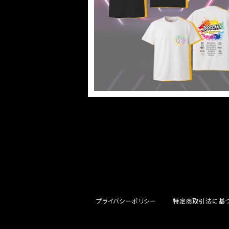
える。5th Anniv. ボッT。
¥5,000
プライバシーポリシー
特定商取引法に基