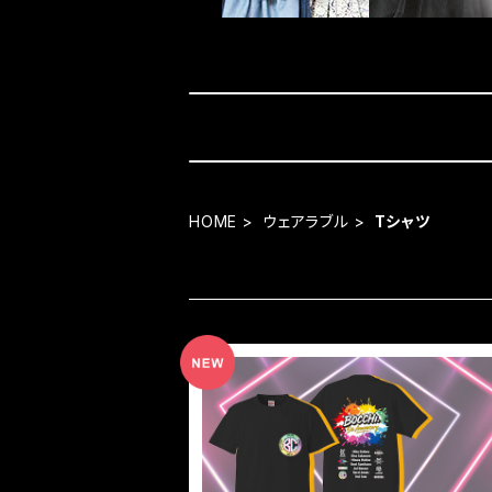
HOME
ウェアラブル
Tシャツ
【BOCCHI。5周年ZEPP公演記念】過去