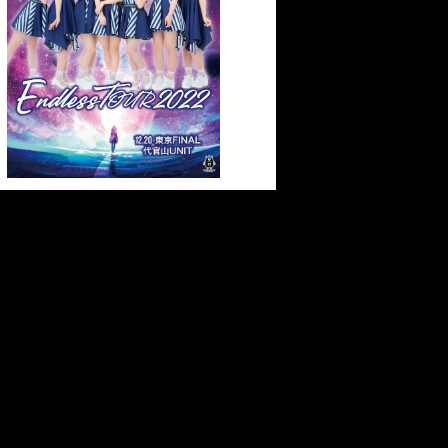
¥3,500