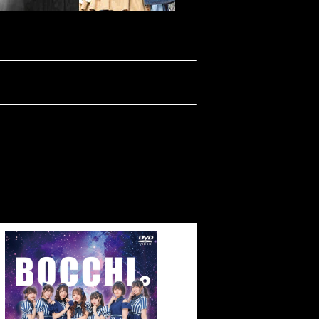
Endless TOUR 2022 [DVD]