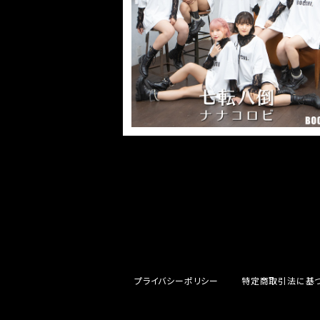
わってくこと ReRecording2023
¥3,000
プライバシーポリシー
特定商取引法に基