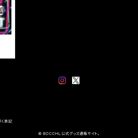
 リモ
づく表記
© BOCCHI。公式グッズ通販サイト。