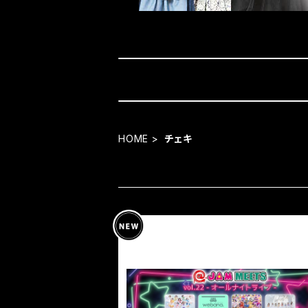
HOME
チェキ
8月7日(金)『＠ JAM MEETS vol.2