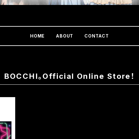
HOME
ABOUT
CONTACT
BOCCHI。Official Online Store！
2~オー